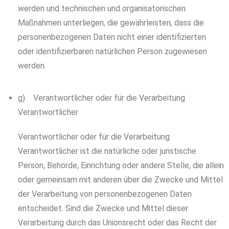
werden und technischen und organisatorischen
Maßnahmen unterliegen, die gewährleisten, dass die
personenbezogenen Daten nicht einer identifizierten
oder identifizierbaren natürlichen Person zugewiesen
werden.
g) Verantwortlicher oder für die Verarbeitung
Verantwortlicher
Verantwortlicher oder für die Verarbeitung
Verantwortlicher ist die natürliche oder juristische
Person, Behörde, Einrichtung oder andere Stelle, die allein
oder gemeinsam mit anderen über die Zwecke und Mittel
der Verarbeitung von personenbezogenen Daten
entscheidet. Sind die Zwecke und Mittel dieser
Verarbeitung durch das Unionsrecht oder das Recht der