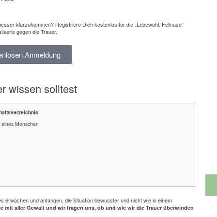
besser klarzukommen? Registriere Dich kostenlos für die „Lebewohl, Fellnase“
lserie gegen die Trauer.
tenlosen Anmeldung
 wissen solltest
haltsverzeichnis
st eines Menschen
 erwachen und anfangen, die Situation bewusster und nicht wie in einem
 mit aller Gewalt und wir fragen uns, ob und wie wir die Trauer überwinden