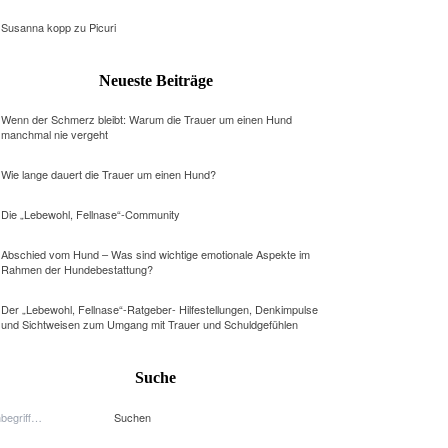
Susanna kopp
zu
Picuri
Neueste Beiträge
Wenn der Schmerz bleibt: Warum die Trauer um einen Hund
manchmal nie vergeht
Wie lange dauert die Trauer um einen Hund?
Die „Lebewohl, Fellnase“-Community
Abschied vom Hund – Was sind wichtige emotionale Aspekte im
Rahmen der Hundebestattung?
Der „Lebewohl, Fellnase“-Ratgeber- Hilfestellungen, Denkimpulse
und Sichtweisen zum Umgang mit Trauer und Schuldgefühlen
Suche
Suchen