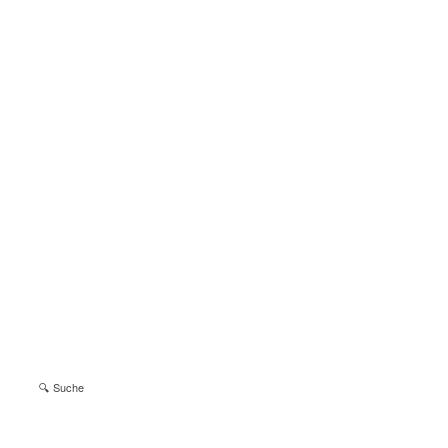
🔍 Suche