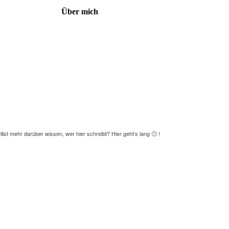
Über mich
illst mehr darüber wissen, wer hier schreibt?
Hier geht’s lang
🙂 !